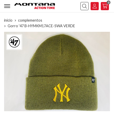
0
Buscar
inicio
complementos
Gorro '47 B-HYMKM17ACE-SWA VERDE