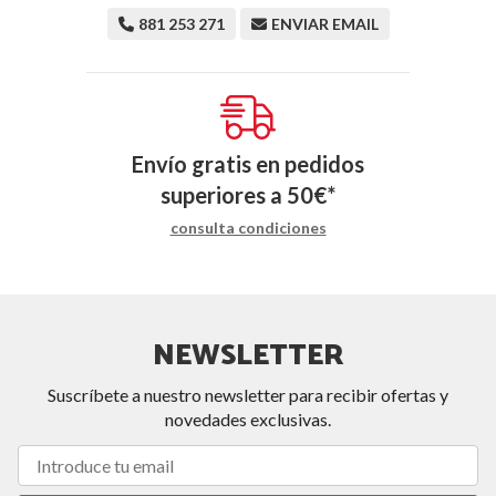
881 253 271
ENVIAR EMAIL
Envío gratis en pedidos
superiores a
50
€
*
consulta condiciones
NEWSLETTER
Suscríbete a nuestro newsletter para recibir ofertas y
novedades exclusivas.