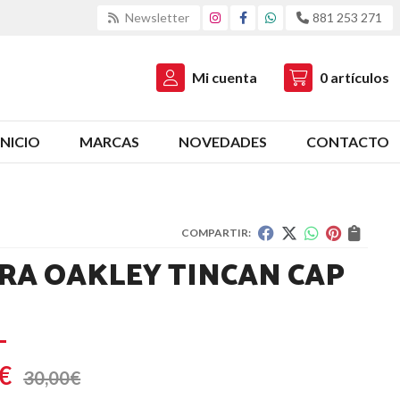
Newsletter
881 253 271
Mi cuenta
0
artículos
INICIO
MARCAS
NOVEDADES
CONTACTO
COMPARTIR:
RA OAKLEY TINCAN CAP
€
30,00
€