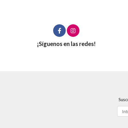
¡Síguenos en las redes!
Susc