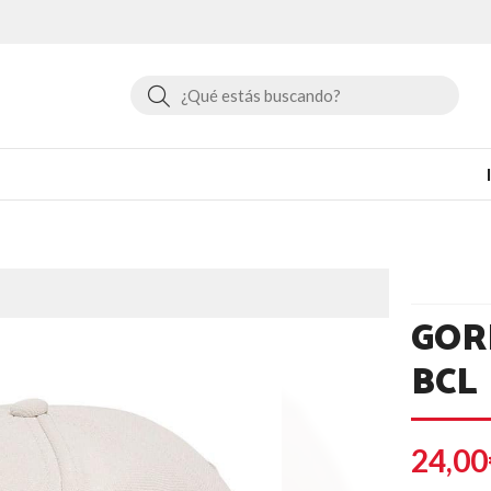
Buscar
GOR
BCL
24,00