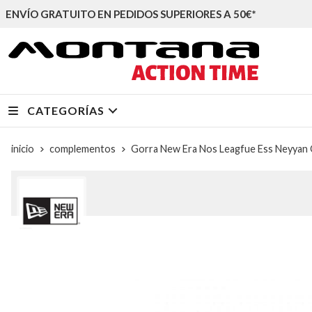
ENVÍO GRATUITO EN PEDIDOS SUPERIORES A 50€*
CATEGORÍAS
inicio
complementos
Gorra New Era Nos Leagfue Ess Neyya