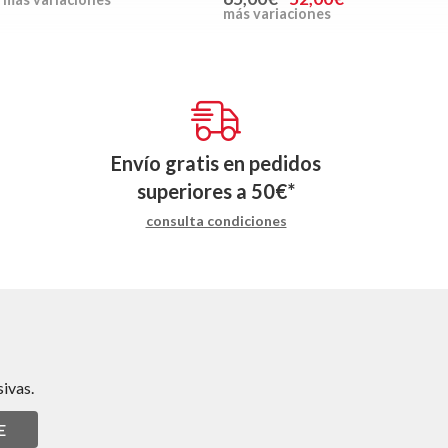
más variaciones
Envío gratis en pedidos
superiores a
50
€
*
consulta condiciones
ivas.
E