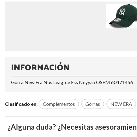
INFORMACIÓN
Gorra New Era Nos Leagfue Ess Neyyan OSFM 60471456
Clasificado en:
Complementos
Gorras
NEW ERA
¿Alguna duda? ¿Necesitas asesoramien