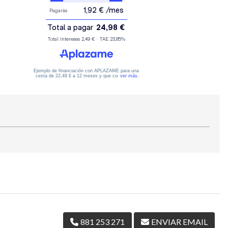
881 253 271
ENVIAR EMAIL