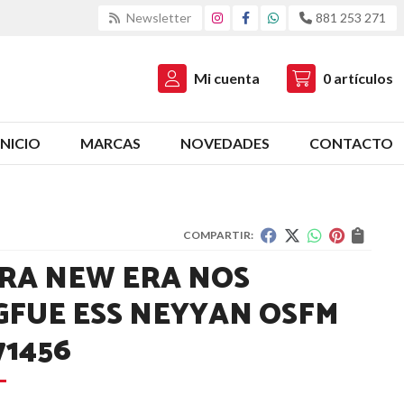
Newsletter
881 253 271
Mi cuenta
0
artículos
INICIO
MARCAS
NOVEDADES
CONTACTO
COMPARTIR:
RA NEW ERA NOS
GFUE ESS NEYYAN OSFM
71456