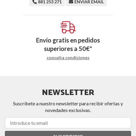
881 253 271
ENVIAR EMAIL
Envío gratis en pedidos
superiores a
50
€
*
consulta condiciones
NEWSLETTER
Suscríbete a nuestro newsletter para recibir ofertas y
novedades exclusivas.