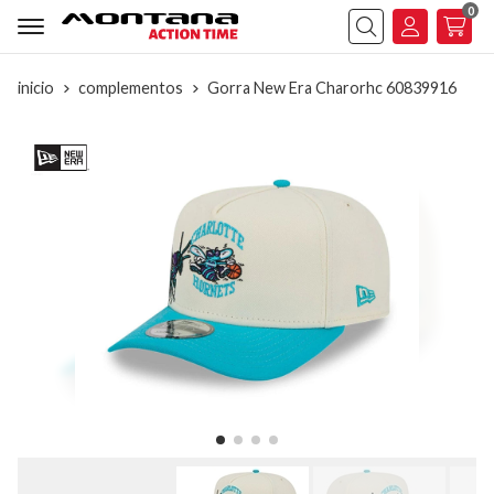
0
Buscar
inicio
complementos
Gorra New Era Charorhc 60839916