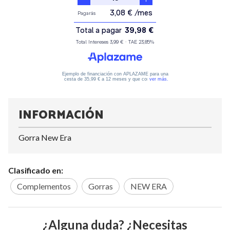
INFORMACIÓN
Gorra New Era
Clasificado en:
Complementos
Gorras
NEW ERA
¿Alguna duda? ¿Necesitas