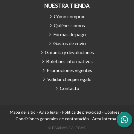
NUESTRA TIENDA
Cómo comprar
Quiénes somos
Formas de pago
Gastos de envío
Garantía y devoluciones
Boletines informativos
Promociones vigentes
Validar cheque regalo
Contacto
Mapa del sitio
-
Aviso legal
-
Política de privacidad
-
Cookies
-
Condiciones generales de contratación
-
Área Interna
© PÁXINAS GALEGAS