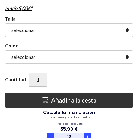
envío
5,00
€
*
Talla
Color
Cantidad
Añadir a la cesta