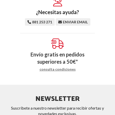
¿Necesitas ayuda?
881 253 271
ENVIAR EMAIL
Envío gratis en pedidos
superiores a
50
€
*
consulta condiciones
NEWSLETTER
Suscríbete a nuestro newsletter para recibir ofertas y
novedades exclusivas.