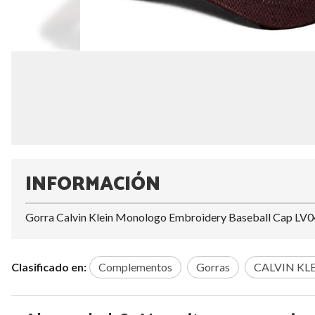
INFORMACIÓN
Gorra Calvin Klein Monologo Embroidery Baseball Cap L
Clasificado en:
Complementos
Gorras
CALVIN KL