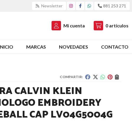
Newsletter
881 253 271
Mi cuenta
0
artículos
INICIO
MARCAS
NOVEDADES
CONTACTO
COMPARTIR:
RA CALVIN KLEIN
OLOGO EMBROIDERY
EBALL CAP LV04G5004G