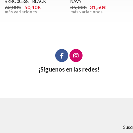
BKBO00538T BLACK
NAVY
63,00€
50,40€
35,00€
31,50€
más variaciones
más variaciones
¡Síguenos en las redes!
Susc