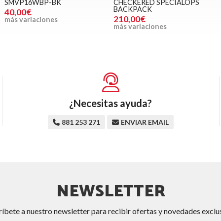
SMVP16WBP-BK
CHECKERED SPECIALOPS
BACKPACK
40,00€
210,00€
más variaciones
más variaciones
¿Necesitas ayuda?
881 253 271
ENVIAR EMAIL
NEWSLETTER
ríbete a nuestro newsletter para recibir ofertas y novedades exclus