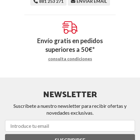
881 253 271
ENVIAR EMAIL
Envío gratis en pedidos
superiores a
50
€
*
consulta condiciones
NEWSLETTER
Suscríbete a nuestro newsletter para recibir ofertas y
novedades exclusivas.
SUSCRIBIRSE