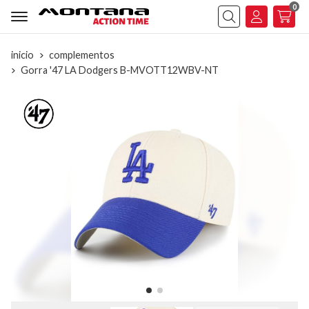
0
Buscar
inicio
complementos
Gorra '47 LA Dodgers B-MVOTT12WBV-NT