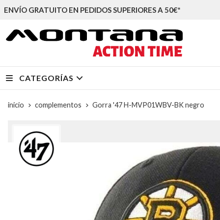
ENVÍO GRATUITO EN PEDIDOS SUPERIORES A 50€*
CATEGORÍAS
inicio
complementos
Gorra '47 H-MVP01WBV-BK negro