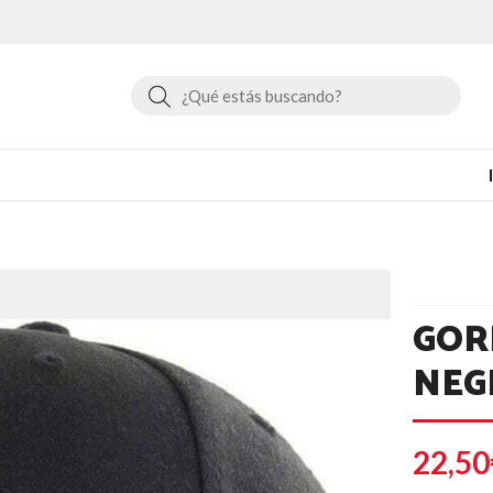
Buscar
GOR
NEG
22,50