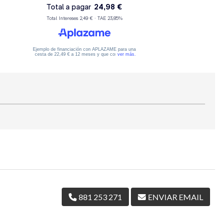
881 253 271
ENVIAR EMAIL