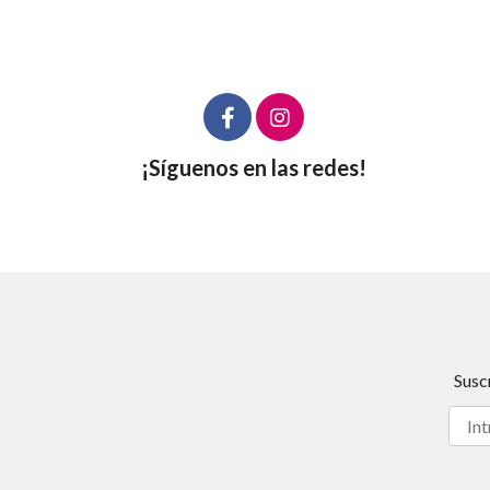
¡Síguenos en las redes!
Susc