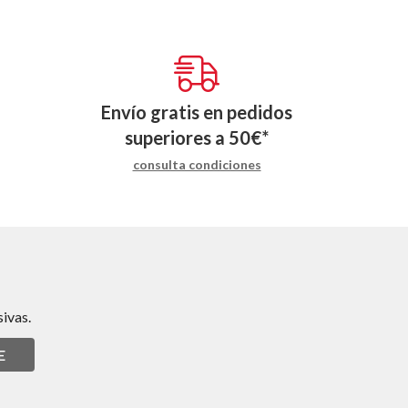
Envío gratis en pedidos
superiores a
50
€
*
consulta condiciones
ivas.
E