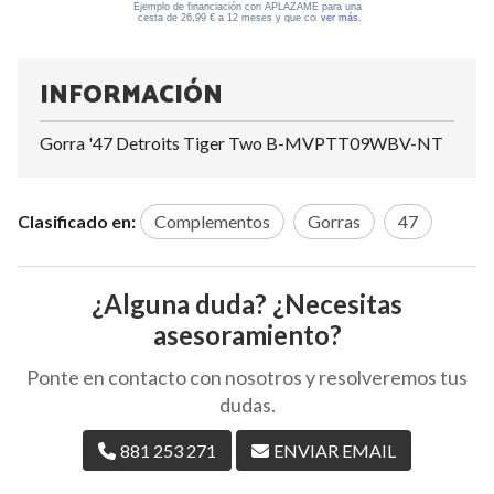
INFORMACIÓN
Gorra '47 Detroits Tiger Two B-MVPTT09WBV-NT
Clasificado en:
Complementos
Gorras
47
¿Alguna duda? ¿Necesitas
asesoramiento?
Ponte en contacto con nosotros y resolveremos tus
dudas.
881 253 271
ENVIAR EMAIL