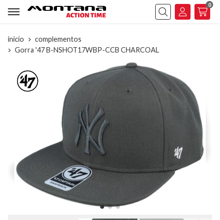
0
Buscar
inicio
complementos
Gorra '47 B-NSHOT17WBP-CCB CHARCOAL