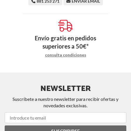
881 253 271
ENVIAR EMAIL
Envío gratis en pedidos
superiores a
50
€
*
consulta condiciones
NEWSLETTER
Suscríbete a nuestro newsletter para recibir ofertas y
novedades exclusivas.
SUSCRIBIRSE