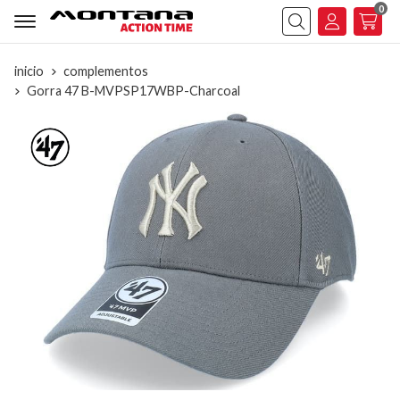
0
Buscar
inicio
complementos
Gorra 47 B-MVPSP17WBP-Charcoal