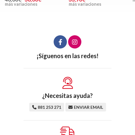
más variaciones
más variaciones
¡Síguenos en las redes!
¿Necesitas ayuda?
881 253 271
ENVIAR EMAIL