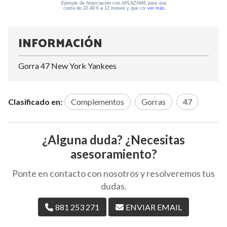
INFORMACIÓN
Gorra 47 New York Yankees
Clasificado en:
Complementos
Gorras
47
¿Alguna duda? ¿Necesitas
asesoramiento?
Ponte en contacto con nosotros y resolveremos tus
dudas.
881 253 271
ENVIAR EMAIL