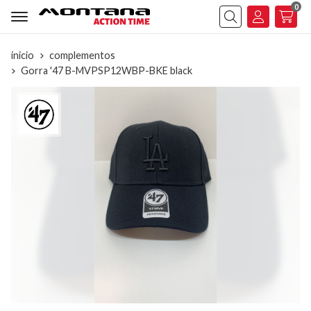
0
Buscar
inicio
complementos
Gorra '47 B-MVPSP12WBP-BKE black