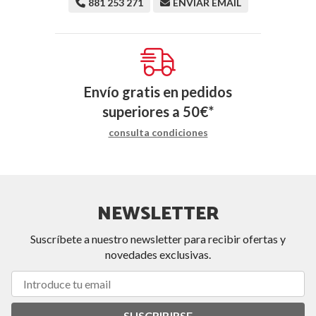
881 253 271
ENVIAR EMAIL
Envío gratis en pedidos
superiores a
50
€
*
consulta condiciones
NEWSLETTER
Suscríbete a nuestro newsletter para recibir ofertas y
novedades exclusivas.
SUSCRIBIRSE