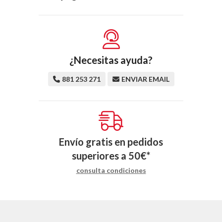
¿Necesitas ayuda?
881 253 271
ENVIAR EMAIL
Envío gratis en pedidos
superiores a
50
€
*
consulta condiciones