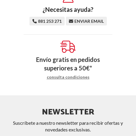
¿Necesitas ayuda?
881 253 271
ENVIAR EMAIL
Envío gratis en pedidos
superiores a
50
€
*
consulta condiciones
NEWSLETTER
Suscríbete a nuestro newsletter para recibir ofertas y
novedades exclusivas.