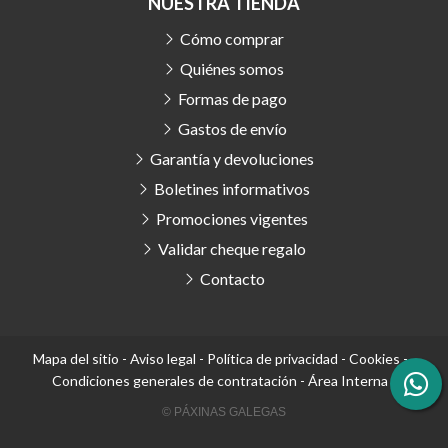
NUESTRA TIENDA
Cómo comprar
Quiénes somos
Formas de pago
Gastos de envío
Garantía y devoluciones
Boletines informativos
Promociones vigentes
Validar cheque regalo
Contacto
Mapa del sitio
-
Aviso legal
-
Política de privacidad
-
Cookies
-
Condiciones generales de contratación
-
Área Interna
© PÁXINAS GALEGAS