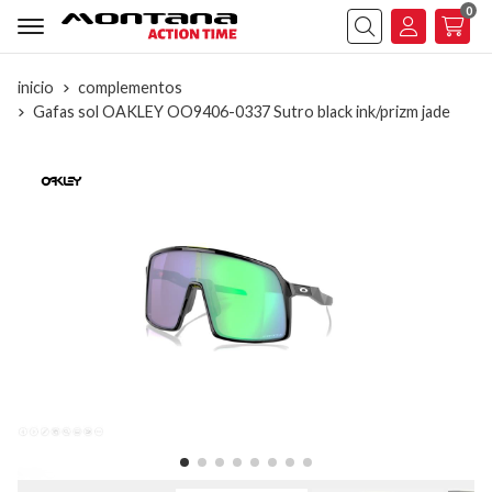
0
Buscar
inicio
complementos
Gafas sol OAKLEY OO9406-0337 Sutro black ink/prizm jade