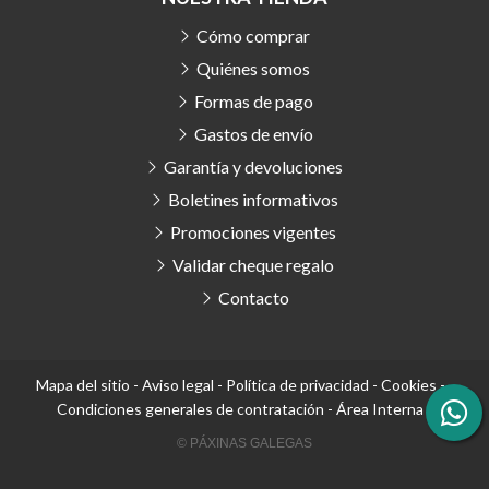
Cómo comprar
Quiénes somos
Formas de pago
Gastos de envío
Garantía y devoluciones
Boletines informativos
Promociones vigentes
Validar cheque regalo
Contacto
Mapa del sitio
-
Aviso legal
-
Política de privacidad
-
Cookies
-
Condiciones generales de contratación
-
Área Interna
© PÁXINAS GALEGAS