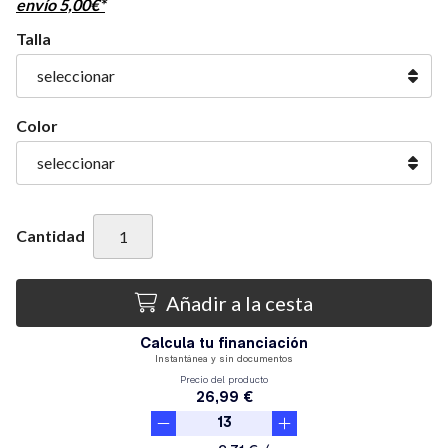
envío
5,00
€
*
Talla
Color
Cantidad
Añadir a la cesta