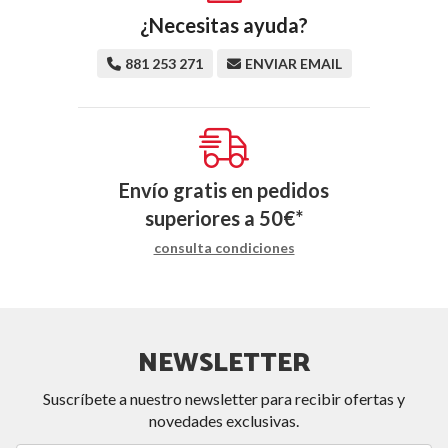
¿Necesitas ayuda?
881 253 271
ENVIAR EMAIL
Envío gratis en pedidos
superiores a
50
€
*
consulta condiciones
NEWSLETTER
Suscríbete a nuestro newsletter para recibir ofertas y
novedades exclusivas.