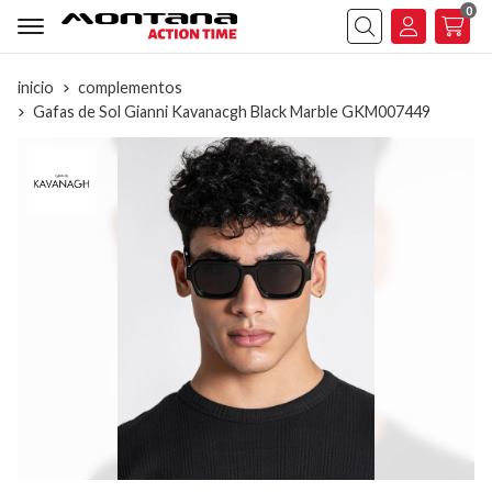
0
Buscar
inicio
complementos
Gafas de Sol Gianni Kavanacgh Black Marble GKM007449