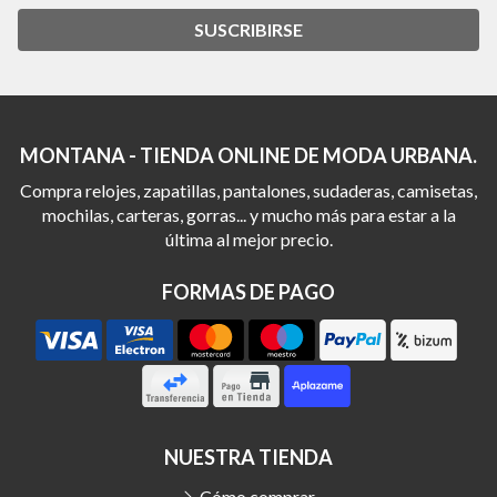
SUSCRIBIRSE
MONTANA - TIENDA ONLINE DE MODA URBANA.
Compra relojes, zapatillas, pantalones, sudaderas, camisetas,
mochilas, carteras, gorras... y mucho más para estar a la
última al mejor precio.
FORMAS DE PAGO
NUESTRA TIENDA
Cómo comprar