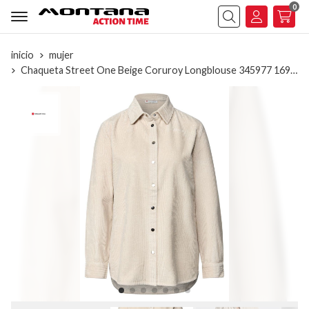
0
Buscar
inicio
mujer
Chaqueta Street One Beige Coruroy Longblouse 345977 16916