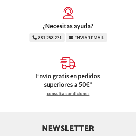
¿Necesitas ayuda?
881 253 271
ENVIAR EMAIL
Envío gratis en pedidos
superiores a
50
€
*
consulta condiciones
NEWSLETTER