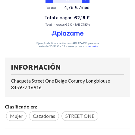
INFORMACIÓN
Chaqueta Street One Beige Coruroy Longblouse
345977 16916
Clasificado en:
Mujer
Cazadoras
STREET ONE