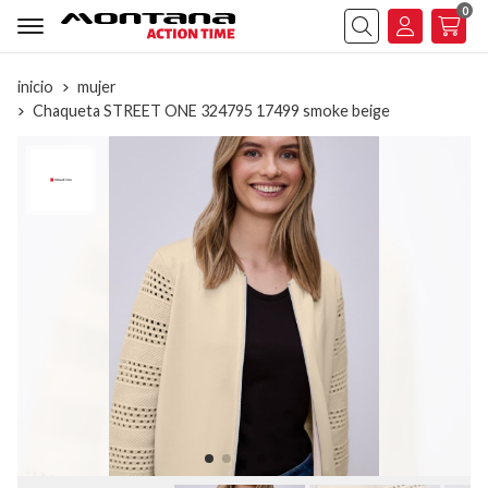
0
Buscar
inicio
mujer
Chaqueta STREET ONE 324795 17499 smoke beige