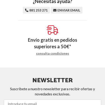
¿Necesitas ayuda?
881 253 271
ENVIAR EMAIL
Envío gratis en pedidos
superiores a
50
€
*
consulta condiciones
NEWSLETTER
Suscríbete a nuestro newsletter para recibir ofertas y
novedades exclusivas.