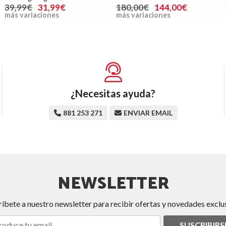
39,99€
31,99€
180,00€
144,00€
más variaciones
más variaciones
¿Necesitas ayuda?
881 253 271
ENVIAR EMAIL
NEWSLETTER
ríbete a nuestro newsletter para recibir ofertas y novedades exclus
SUSCRIBIRS