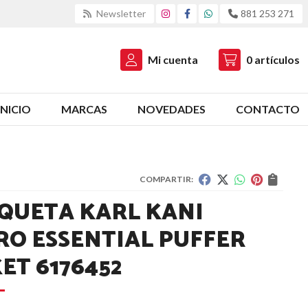
Newsletter
881 253 271
Mi cuenta
0
artículos
INICIO
MARCAS
NOVEDADES
CONTACTO
COMPARTIR:
QUETA KARL KANI
RO ESSENTIAL PUFFER
ET 6176452