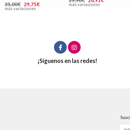
29,90€
26,91€
35,00€
29,75€
más variaciones
más variaciones
¡Síguenos en las redes!
Susc