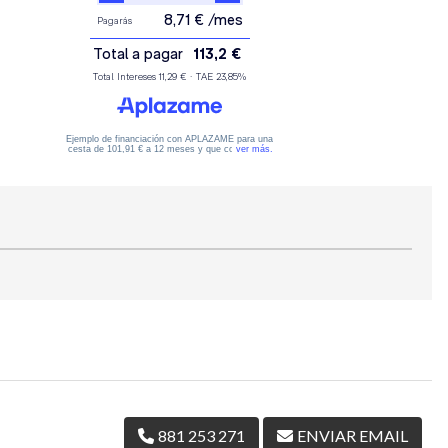
881 253 271
ENVIAR EMAIL