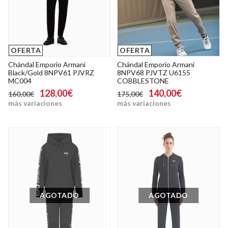
OFERTA
OFERTA
Chándal Emporio Armani
Chándal Emporio Armani
Black/Gold 8NPV61 PJVRZ
8NPV68 PJVTZ U6155
MC004
COBBLESTONE
128,00€
140,00€
160,00€
175,00€
más variaciones
más variaciones
AGOTADO
AGOTADO