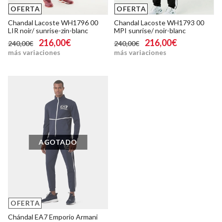
OFERTA
OFERTA
Chandal Lacoste WH1796 00
Chandal Lacoste WH1793 00
LIR noir/ sunrise-zin-blanc
MPI sunrise/ noir-blanc
216,00€
216,00€
240,00€
240,00€
más variaciones
más variaciones
AGOTADO
OFERTA
Chándal EA7 Emporio Armani