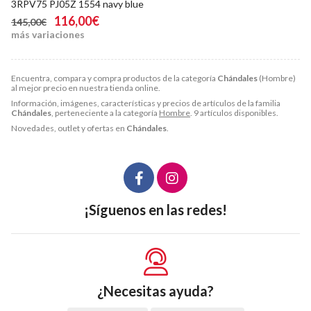
3RPV75 PJ05Z 1554 navy blue
116,00€
145,00€
más variaciones
Encuentra, compara y compra productos de la categoría
Chándales
(Hombre)
al mejor precio en nuestra tienda online.
Información, imágenes, características y precios de artículos de la familia
Chándales
, perteneciente a la categoría
Hombre
. 9 artículos disponibles.
Novedades, outlet y ofertas en
Chándales
.
¡Síguenos en las redes!
¿Necesitas ayuda?