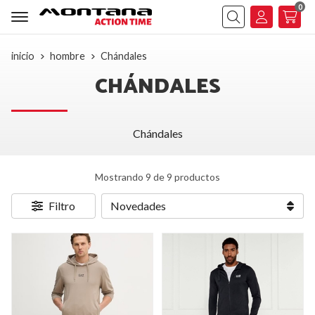
0
Buscar
inicio
hombre
Chándales
CHÁNDALES
Chándales
Mostrando 9 de 9 productos
Filtro