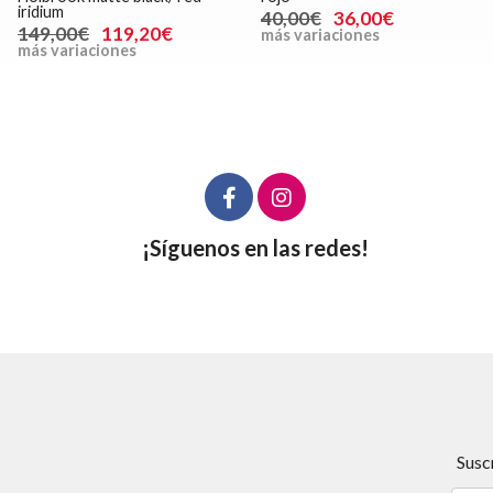
iridium
40,00€
36,00€
149,00€
119,20€
más variaciones
más variaciones
¡Síguenos en las redes!
Susc