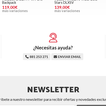
Backpack
Stars DLXSV
119,00€
139,00€
más variaciones
más variaciones
¿Necesitas ayuda?
881 253 271
ENVIAR EMAIL
NEWSLETTER
ríbete a nuestro newsletter para recibir ofertas y novedades exclus