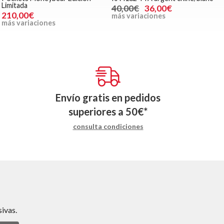
Limitada
40,00€
36,00€
210,00€
más variaciones
más variaciones
Envío gratis en pedidos
superiores a
50
€
*
consulta condiciones
ivas.