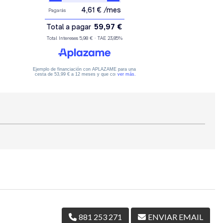
881 253 271
ENVIAR EMAIL