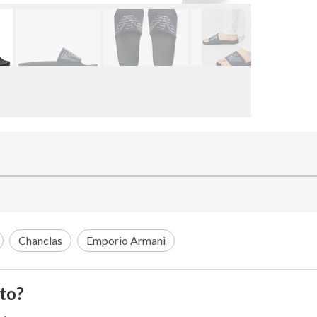
Chanclas
Emporio Armani
to?