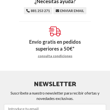
¿Necesitas ayuda?
881 253 271
ENVIAR EMAIL
Envío gratis en pedidos
superiores a
50
€
*
consulta condiciones
NEWSLETTER
Suscríbete a nuestro newsletter para recibir ofertas y
novedades exclusivas.