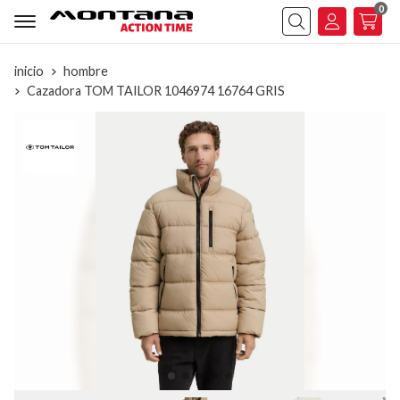
0
Buscar
inicio
hombre
Cazadora TOM TAILOR 1046974 16764 GRIS