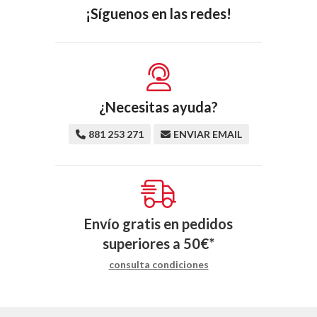
¡Síguenos en las redes!
¿Necesitas ayuda?
881 253 271
ENVIAR EMAIL
Envío gratis en pedidos
superiores a
50
€
*
consulta condiciones