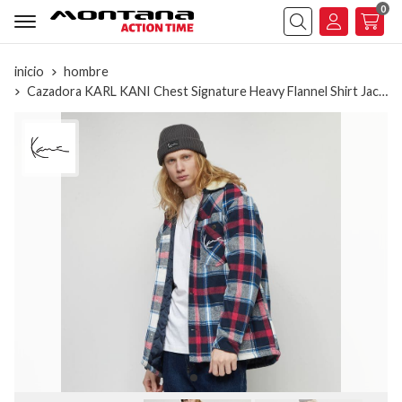
0
Buscar
inicio
hombre
Cazadora KARL KANI Chest Signature Heavy Flannel Shirt Jacket sand/black