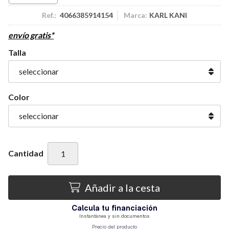
Ref.:
4066385914154
Marca:
KARL KANI
envío gratis*
Talla
Color
Cantidad
Añadir a la cesta