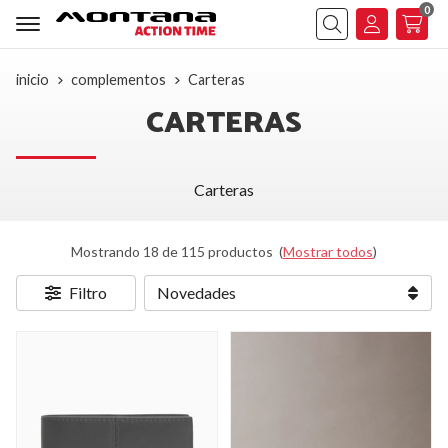
0
Buscar
inicio
complementos
Carteras
CARTERAS
Carteras
Mostrando 18 de 115 productos
(
Mostrar todos
)
Filtro