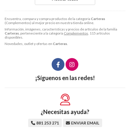
Encuentra, compara y compra productos de la categoría
Carteras
(Complementos) al mejor precio en nuestra tienda online.
Información, imágenes, características y precios de artículos de la familia
Carteras
, perteneciente a la categoría
Complementos
. 115 artículos
disponibles.
Novedades, outlet y ofertas en
Carteras
.
¡Síguenos en las redes!
¿Necesitas ayuda?
881 253 271
ENVIAR EMAIL