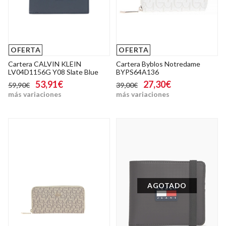
OFERTA
OFERTA
Cartera CALVIN KLEIN
Cartera Byblos Notredame
LV04D1156G Y08 Slate Blue
BYPS64A136
53,91€
27,30€
59,90€
39,00€
más variaciones
más variaciones
AGOTADO