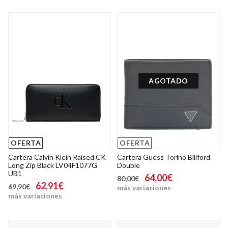
AGOTADO
OFERTA
OFERTA
Cartera Calvin Klein Raised CK
Cartera Guess Torino Billford
Long Zip Black LV04F1077G
Double
UB1
64,00€
80,00€
62,91€
69,90€
más variaciones
más variaciones