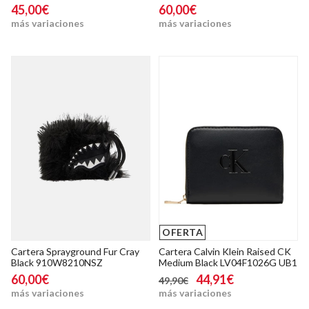
45,00€
60,00€
más variaciones
más variaciones
OFERTA
Cartera Sprayground Fur Cray
Cartera Calvin Klein Raised CK
Black 910W8210NSZ
Medium Black LV04F1026G UB1
60,00€
44,91€
49,90€
más variaciones
más variaciones