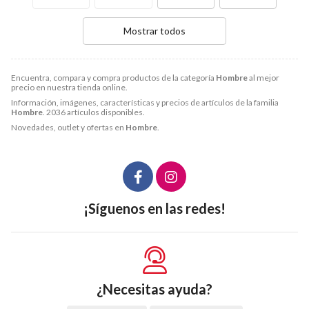
Mostrar todos
Encuentra, compara y compra productos de la categoría
Hombre
al mejor
precio en nuestra tienda online.
Información, imágenes, características y precios de artículos de la familia
Hombre
. 2036 artículos disponibles.
Novedades, outlet y ofertas en
Hombre
.
¡Síguenos en las redes!
¿Necesitas ayuda?