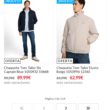
¡NUEVO!
¡NUEVO!
OFERTA
OFERTA
Chaqueta Tom Tailor Sly
Chaqueta Tom Tailor Dusty
Captain Blue 1050932 10668
Beige 1050996 12365
89,99€
62,99€
99,99€
69,99€
más variaciones
más variaciones
Página 1 de 114