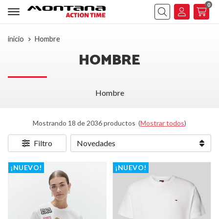
0
Buscar
inicio
Hombre
HOMBRE
Hombre
Mostrando 18 de 2036 productos
(
Mostrar todos
)
Filtro
¡NUEVO!
¡NUEVO!