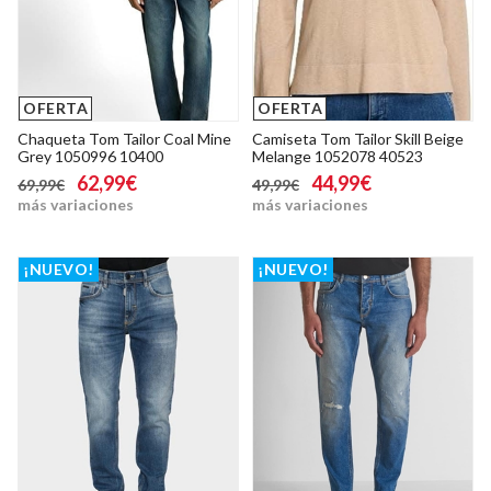
OFERTA
OFERTA
Chaqueta Tom Tailor Coal Mine
Camiseta Tom Tailor Skill Beige
Grey 1050996 10400
Melange 1052078 40523
62,99€
44,99€
69,99€
49,99€
más variaciones
más variaciones
¡NUEVO!
¡NUEVO!