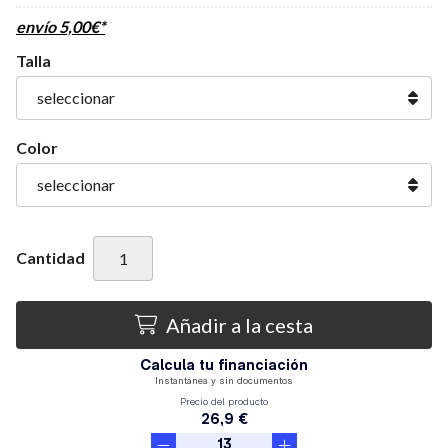
envío
5,00
€
*
Talla
Color
Cantidad
Añadir a la cesta