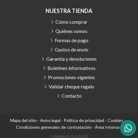
NUESTRA TIENDA
Cómo comprar
Quiénes somos
Formas de pago
Gastos de envío
Garantía y devoluciones
Boletines informativos
Promociones vigentes
Validar cheque regalo
Contacto
Mapa del sitio
-
Aviso legal
-
Política de privacidad
-
Cookies
-
Condiciones generales de contratación
-
Área Interna
© PÁXINAS GALEGAS