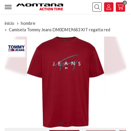
0
Buscar
inicio
hombre
Camiseta Tommy Jeans DM0DM19683 XIT regatta red