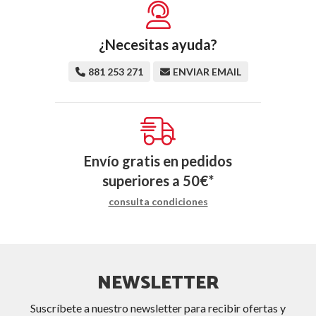
¿Necesitas ayuda?
881 253 271
ENVIAR EMAIL
Envío gratis en pedidos
superiores a
50
€
*
consulta condiciones
NEWSLETTER
Suscríbete a nuestro newsletter para recibir ofertas y