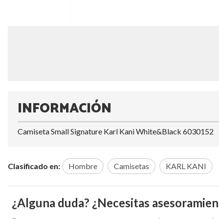
INFORMACIÓN
Camiseta Small Signature Karl Kani White&Black 6030152
Clasificado en:
Hombre
Camisetas
KARL KANI
¿Alguna duda? ¿Necesitas asesoramien