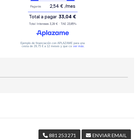
881 253 271
ENVIAR EMAIL