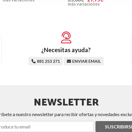
más variaciones
¿Necesitas ayuda?
881 253 271
ENVIAR EMAIL
NEWSLETTER
ríbete a nuestro newsletter para recibir ofertas y novedades exclus
SUSCRIBIRS