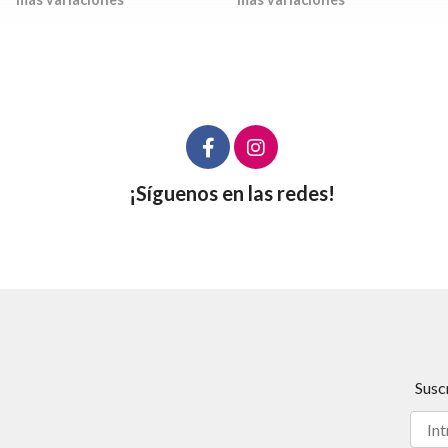
¡Síguenos en las redes!
Susc