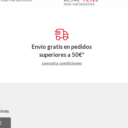
más variaciones
Envío gratis en pedidos
superiores a
50
€
*
consulta condiciones
ivas.
E