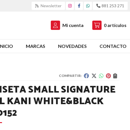
Newsletter
881 253 271
Mi cuenta
0
artículos
INICIO
MARCAS
NOVEDADES
CONTACTO
COMPARTIR:
ISETA SMALL SIGNATURE
L KANI WHITE&BLACK
0152