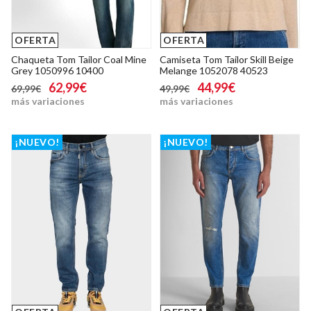
OFERTA
OFERTA
Chaqueta Tom Tailor Coal Mine
Camiseta Tom Tailor Skill Beige
Grey 1050996 10400
Melange 1052078 40523
62,99€
44,99€
69,99€
49,99€
más variaciones
más variaciones
¡NUEVO!
¡NUEVO!