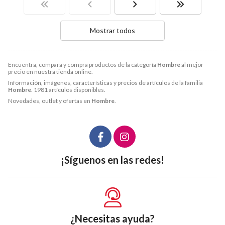
Mostrar todos
Encuentra, compara y compra productos de la categoría
Hombre
al mejor
precio en nuestra tienda online.
Información, imágenes, características y precios de artículos de la familia
Hombre
. 1981 artículos disponibles.
Novedades, outlet y ofertas en
Hombre
.
¡Síguenos en las redes!
¿Necesitas ayuda?