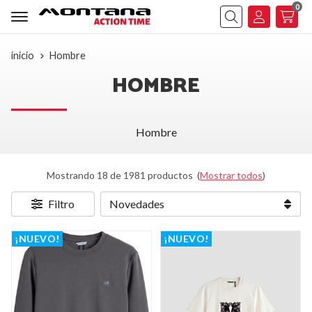
0
Buscar
inicio
Hombre
HOMBRE
Hombre
Mostrando 18 de 1981 productos
(
Mostrar todos
)
Filtro
¡NUEVO!
¡NUEVO!