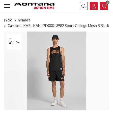
0
Buscar
inicio
hombre
Camiseta KARL KANI PD00013982 Sport College Mesh B Black