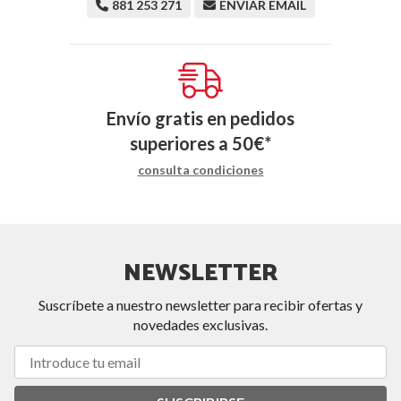
881 253 271
ENVIAR EMAIL
Envío gratis en pedidos
superiores a
50
€
*
consulta condiciones
NEWSLETTER
Suscríbete a nuestro newsletter para recibir ofertas y
novedades exclusivas.