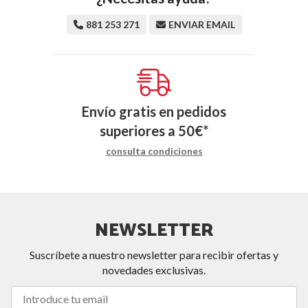
881 253 271
ENVIAR EMAIL
Envío gratis en pedidos
superiores a
50
€
*
consulta condiciones
NEWSLETTER
Suscríbete a nuestro newsletter para recibir ofertas y
novedades exclusivas.