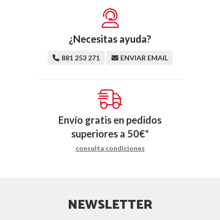
¿Necesitas ayuda?
881 253 271
ENVIAR EMAIL
Envío gratis en pedidos
superiores a
50
€
*
consulta condiciones
NEWSLETTER