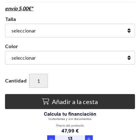
envío
5,00
€
*
Talla
Color
Cantidad
Añadir a la cesta