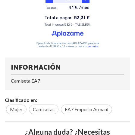
INFORMACIÓN
Camiseta EA7
Clasificado en:
Mujer
Camisetas
EA7 Emporio Armani
¿Alguna duda? ¿Necesitas