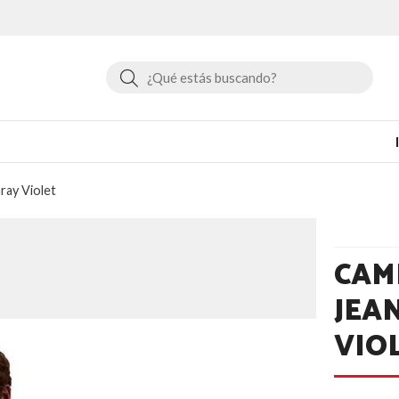
Buscar
ray Violet
CAM
JEA
VIO