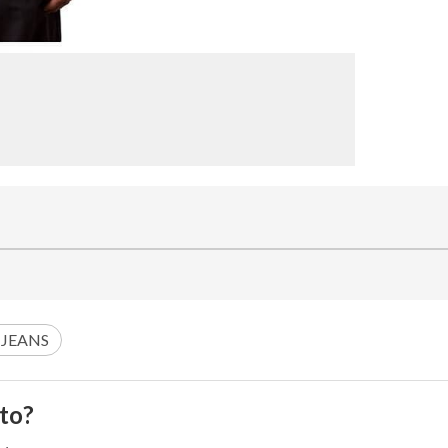
 JEANS
to?