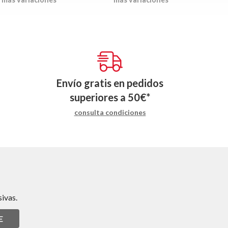
Envío gratis en pedidos
superiores a
50
€
*
consulta condiciones
ivas.
E