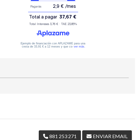
881 253 271
ENVIAR EMAIL