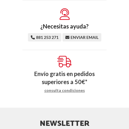
¿Necesitas ayuda?
881 253 271
ENVIAR EMAIL
Envío gratis en pedidos
superiores a
50
€
*
consulta condiciones
NEWSLETTER