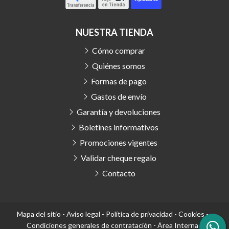
NUESTRA TIENDA
Cómo comprar
Quiénes somos
Formas de pago
Gastos de envío
Garantía y devoluciones
Boletines informativos
Promociones vigentes
Validar cheque regalo
Contacto
Mapa del sitio
-
Aviso legal
-
Política de privacidad
-
Cookies
-
Condiciones generales de contratación
-
Área Interna