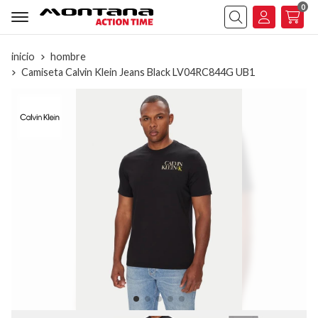
0
Buscar
inicio
hombre
Camiseta Calvin Klein Jeans Black LV04RC844G UB1