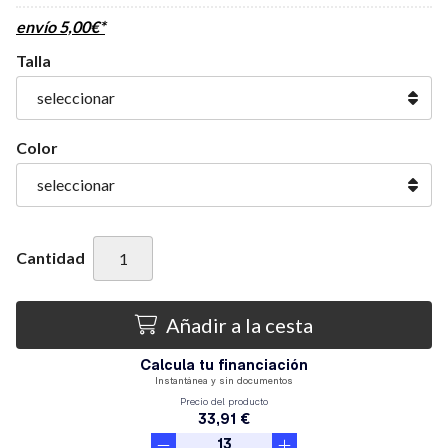
envío
5,00
€
*
Talla
Color
Cantidad
Añadir a la cesta