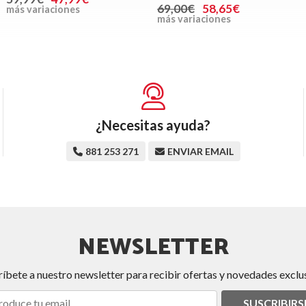
69,00€
58,65€
más variaciones
más variaciones
¿Necesitas ayuda?
881 253 271
ENVIAR EMAIL
NEWSLETTER
ríbete a nuestro newsletter para recibir ofertas y novedades exclus
SUSCRIBIRS