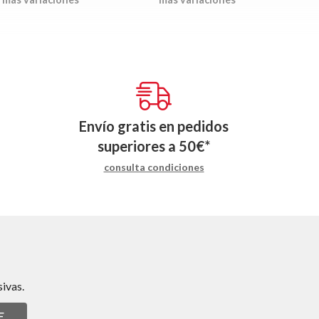
Envío gratis en pedidos
superiores a
50
€
*
consulta condiciones
ivas.
E