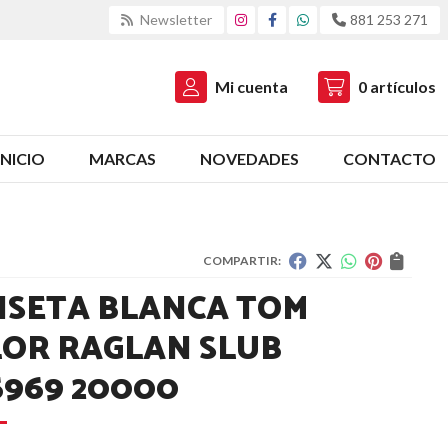
Newsletter
881 253 271
Mi cuenta
0
artículos
INICIO
MARCAS
NOVEDADES
CONTACTO
COMPARTIR:
ISETA BLANCA TOM
LOR RAGLAN SLUB
6969 20000