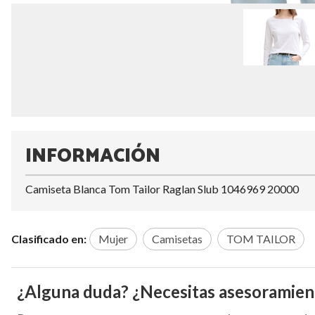
INFORMACIÓN
Camiseta Blanca Tom Tailor Raglan Slub 1046969 20000
Clasificado en:
Mujer
Camisetas
TOM TAILOR
¿Alguna duda? ¿Necesitas asesoramien