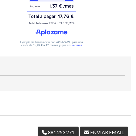
881 253 271
ENVIAR EMAIL