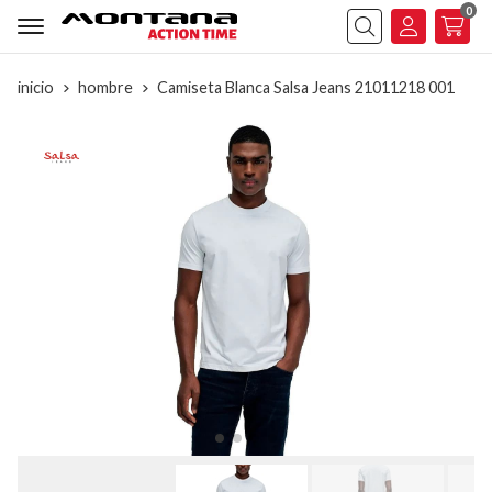
0
Buscar
inicio
hombre
Camiseta Blanca Salsa Jeans 21011218 001