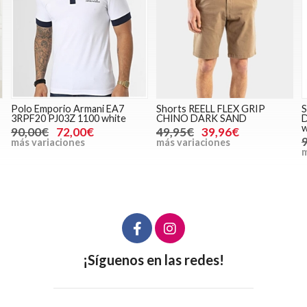
Polo Emporio Armani EA7
Shorts REELL FLEX GRIP
S
3RPF20 PJ03Z 1100 white
CHINO DARK SAND
D
w
90,00€
72,00€
49,95€
39,96€
más variaciones
más variaciones
m
¡Síguenos en las redes!