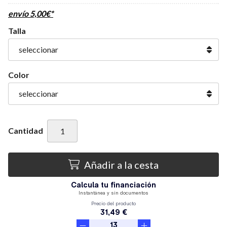
envío
5,00
€
*
Talla
Color
Cantidad
Añadir a la cesta