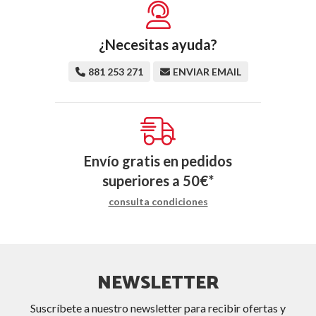
¿Necesitas ayuda?
881 253 271
ENVIAR EMAIL
Envío gratis en pedidos
superiores a
50
€
*
consulta condiciones
NEWSLETTER
Suscríbete a nuestro newsletter para recibir ofertas y