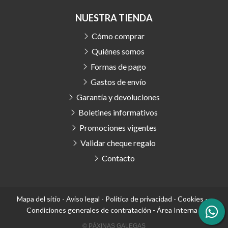
NUESTRA TIENDA
Cómo comprar
Quiénes somos
Formas de pago
Gastos de envío
Garantía y devoluciones
Boletines informativos
Promociones vigentes
Validar cheque regalo
Contacto
Mapa del sitio
-
Aviso legal
-
Política de privacidad
-
Cookies
-
Condiciones generales de contratación
-
Área Interna
© PÁXINAS GALEGAS