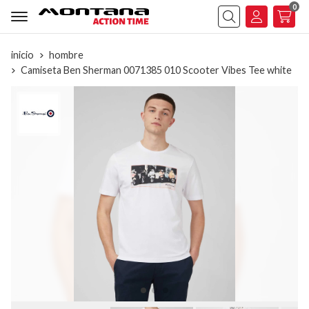
0
Buscar
inicio
hombre
Camiseta Ben Sherman 0071385 010 Scooter Vibes Tee white