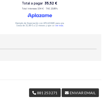
881 253 271
ENVIAR EMAIL