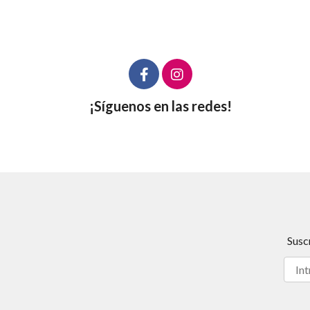
¡Síguenos en las redes!
Susc