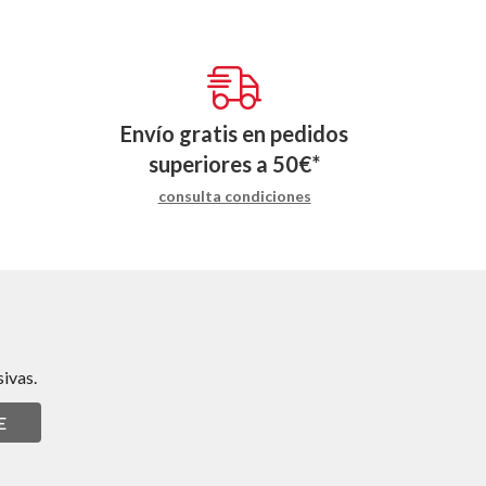
Envío gratis en pedidos
superiores a
50
€
*
consulta condiciones
ivas.
E