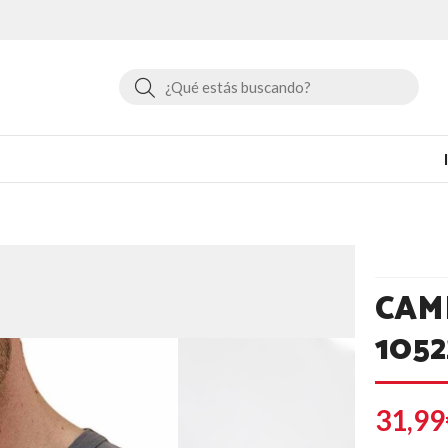
Buscar
CAM
1052
31,99