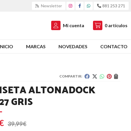
Newsletter
881 253 271
Mi cuenta
0
artículos
INICIO
MARCAS
NOVEDADES
CONTACTO
COMPARTIR:
ISETA ALTONADOCK
27 GRIS
€
39,99
€