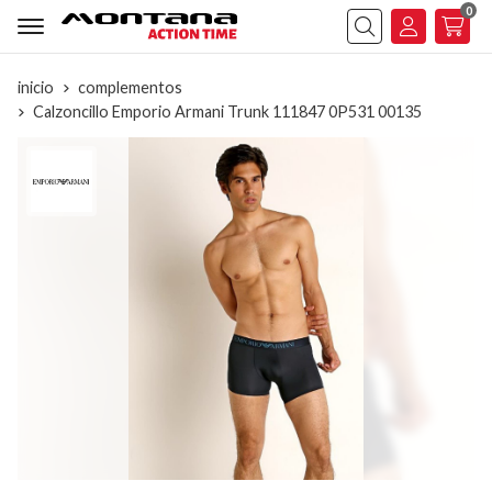
0
Buscar
inicio
complementos
Calzoncillo Emporio Armani Trunk 111847 0P531 00135