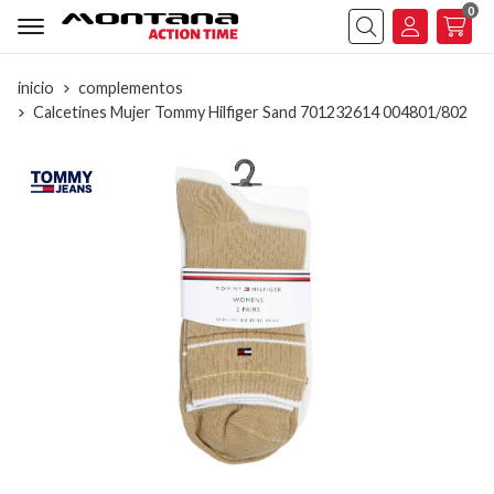
0
Buscar
inicio
complementos
Calcetines Mujer Tommy Hilfiger Sand 701232614 004801/802