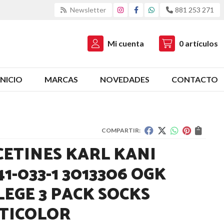
Newsletter
881 253 271
Mi cuenta
0
artículos
INICIO
MARCAS
NOVEDADES
CONTACTO
COMPARTIR:
CETINES KARL KANI
1-033-1 3013306 OGK
LEGE 3 PACK SOCKS
TICOLOR