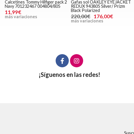
Calcetines Tommy Hilfiger pack 2
Gafas sol OAKLEY EYEJACKET
Navy 701232467 004804/805
REDUX 943805 Silver/ Prizm
Black Polarized
11,99€
220,00€
176,00€
más variaciones
más variaciones
¡Síguenos en las redes!
Susc