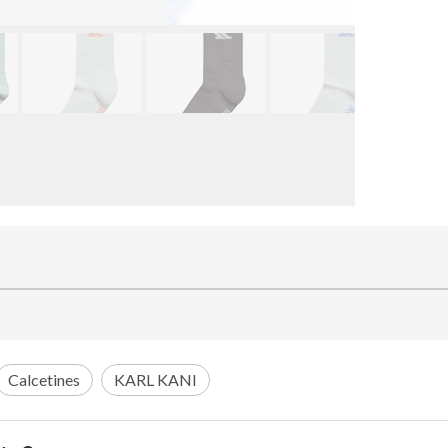
Calcetines
KARL KANI