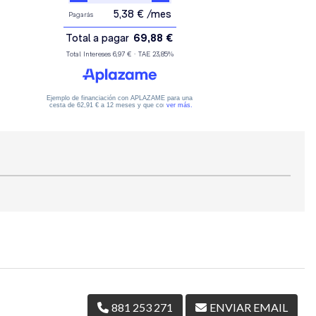
881 253 271
ENVIAR EMAIL