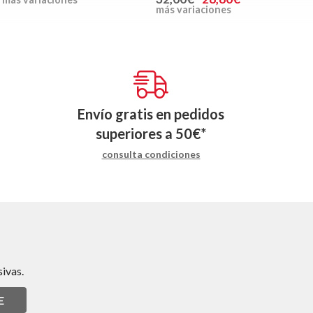
más variaciones
Envío gratis en pedidos
superiores a
50
€
*
consulta condiciones
ivas.
E