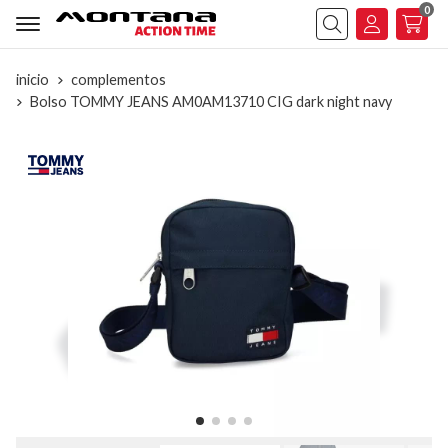
0
Buscar
inicio
complementos
Bolso TOMMY JEANS AM0AM13710 CIG dark night navy