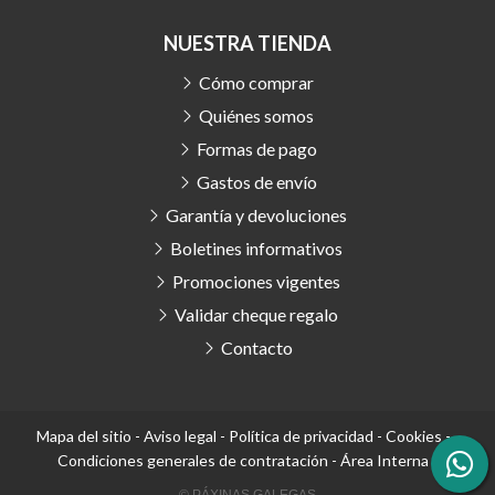
NUESTRA TIENDA
Cómo comprar
Quiénes somos
Formas de pago
Gastos de envío
Garantía y devoluciones
Boletines informativos
Promociones vigentes
Validar cheque regalo
Contacto
Mapa del sitio
-
Aviso legal
-
Política de privacidad
-
Cookies
-
Condiciones generales de contratación
-
Área Interna
© PÁXINAS GALEGAS