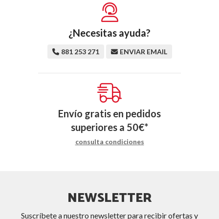
¿Necesitas ayuda?
881 253 271
ENVIAR EMAIL
Envío gratis en pedidos
superiores a
50
€
*
consulta condiciones
NEWSLETTER
Suscríbete a nuestro newsletter para recibir ofertas y