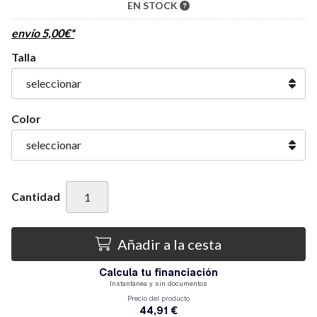
EN STOCK
envío
5,00
€
*
Talla
Color
Cantidad
Añadir a la cesta