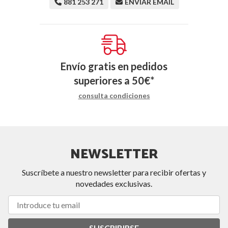
881 253 271
ENVIAR EMAIL
Envío gratis en pedidos
superiores a
50
€
*
consulta condiciones
NEWSLETTER
Suscríbete a nuestro newsletter para recibir ofertas y
novedades exclusivas.
SUSCRIBIRSE