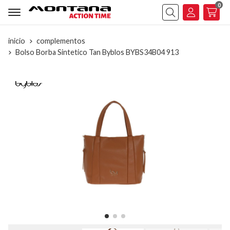
0
Buscar
inicio
complementos
Bolso Borba Sintetico Tan Byblos BYBS34B04 913