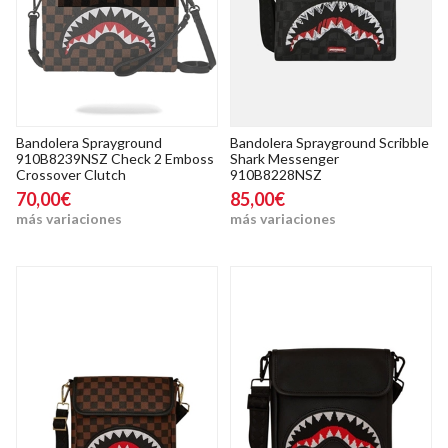
Bandolera Sprayground
Bandolera Sprayground Scribble
910B8239NSZ Check 2 Emboss
Shark Messenger
Crossover Clutch
910B8228NSZ
70,00€
85,00€
más variaciones
más variaciones