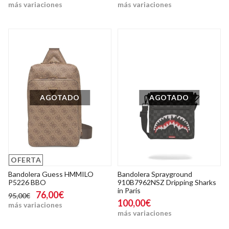
más variaciones
más variaciones
AGOTADO
AGOTADO
OFERTA
Bandolera Guess HMMILO
Bandolera Sprayground
P5226 BBO
910B7962NSZ Dripping Sharks
in Paris
76,00€
95,00€
100,00€
más variaciones
más variaciones