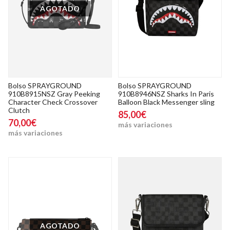
AGOTADO
Bolso SPRAYGROUND
Bolso SPRAYGROUND
910B8915NSZ Gray Peeking
910B8946NSZ Sharks In Paris
Character Check Crossover
Balloon Black Messenger sling
Clutch
85,00€
70,00€
más variaciones
más variaciones
AGOTADO