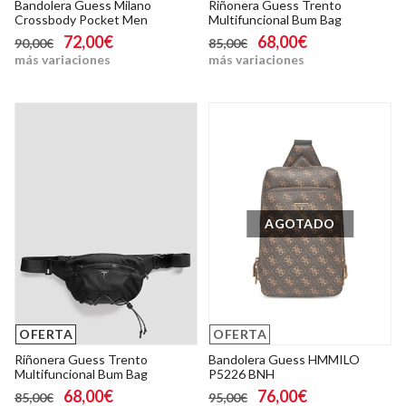
Bandolera Guess Milano
Riñonera Guess Trento
Crossbody Pocket Men
Multifuncional Bum Bag
72,00€
68,00€
90,00€
85,00€
más variaciones
más variaciones
AGOTADO
OFERTA
OFERTA
Riñonera Guess Trento
Bandolera Guess HMMILO
Multifuncional Bum Bag
P5226 BNH
68,00€
76,00€
85,00€
95,00€