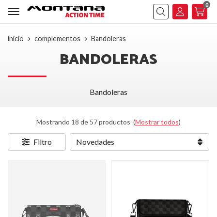
0
Buscar
inicio
complementos
Bandoleras
BANDOLERAS
Bandoleras
Mostrando 18 de 57 productos
(
Mostrar todos
)
Filtro