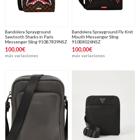
Bandolera Sprayground
Bandolera Sprayground Fly Knit
Sawtooth Sharks in Paris
Mouth Messenger Sling
Messenger Sling 910B7839NSZ
910B8026NSZ
100,00€
100,00€
más variaciones
más variaciones