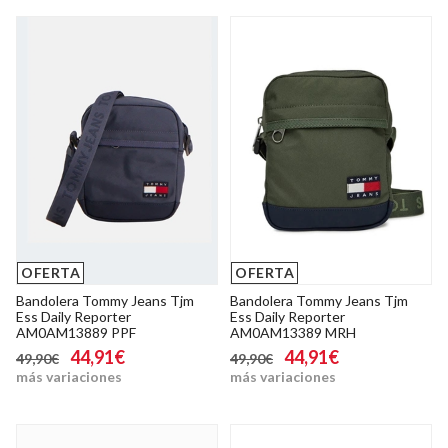
OFERTA
OFERTA
Bandolera Tommy Jeans Tjm
Bandolera Tommy Jeans Tjm
Ess Daily Reporter
Ess Daily Reporter
AM0AM13889 PPF
AM0AM13389 MRH
44,91€
44,91€
49,90€
49,90€
más variaciones
más variaciones