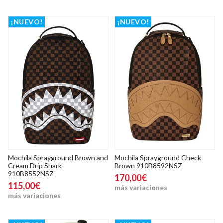
¡NUEVO!
¡NUEVO!
Mochila Sprayground Brown and
Mochila Sprayground Check
Cream Drip Shark
Brown 910B8592NSZ
910B8552NSZ
170,00€
115,00€
más variaciones
más variaciones