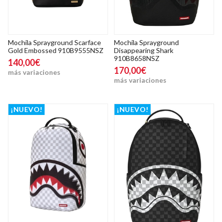
Mochila Sprayground Scarface
Mochila Sprayground
Gold Embossed 910B9555NSZ
Disappearing Shark
910B8658NSZ
140,00€
170,00€
más variaciones
más variaciones
¡NUEVO!
¡NUEVO!