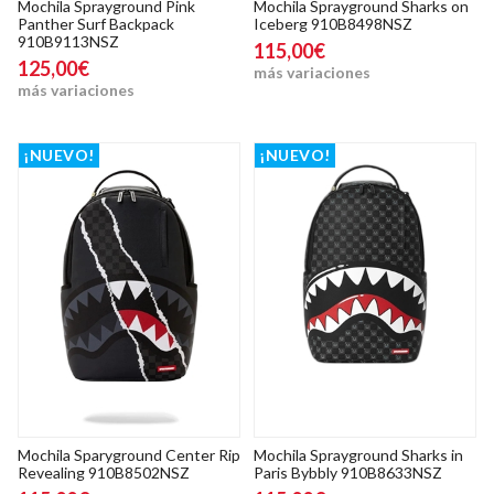
Mochila Sprayground Pink
Mochila Sprayground Sharks on
Panther Surf Backpack
Iceberg 910B8498NSZ
910B9113NSZ
115,00€
125,00€
más variaciones
más variaciones
¡NUEVO!
¡NUEVO!
Mochila Sparyground Center Rip
Mochila Sprayground Sharks in
Revealing 910B8502NSZ
Paris Bybbly 910B8633NSZ