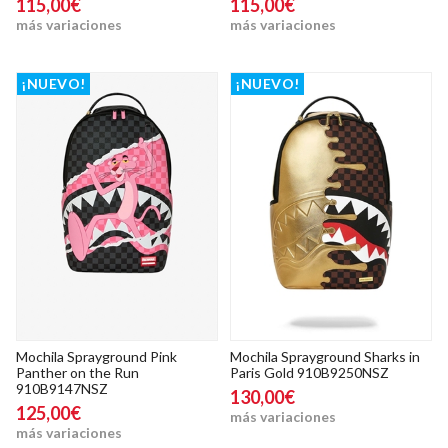
115,00€
115,00€
más variaciones
más variaciones
¡NUEVO!
¡NUEVO!
Mochila Sprayground Pink
Mochila Sprayground Sharks in
Panther on the Run
Paris Gold 910B9250NSZ
910B9147NSZ
130,00€
125,00€
más variaciones
más variaciones