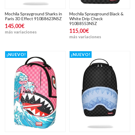
Mochila Sprayground Sharks in
Mochila Sprayground Black &
Paris 3D Effect 910B8623NSZ
White Drip Check
910B8553NSZ
145,00€
115,00€
más variaciones
más variaciones
¡NUEVO!
¡NUEVO!