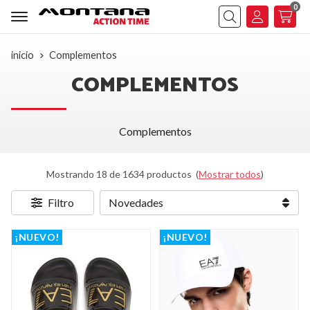
0
Buscar
inicio
Complementos
COMPLEMENTOS
Complementos
Mostrando 18 de 1634 productos
(
Mostrar todos
)
Filtro
¡NUEVO!
¡NUEVO!