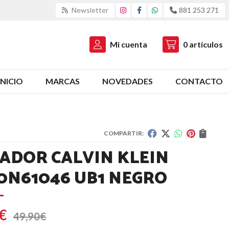
Newsletter
881 253 271
Mi cuenta
0
artículos
INICIO
MARCAS
NOVEDADES
CONTACTO
COMPARTIR:
ADOR CALVIN KLEIN
0N61046 UB1 NEGRO
€
49,90
€