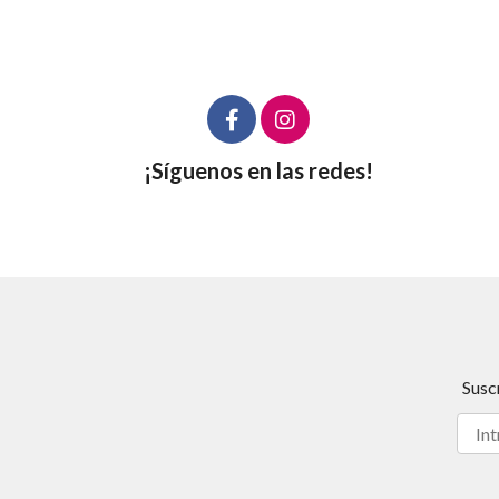
¡Síguenos en las redes!
Susc