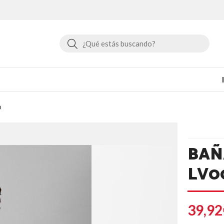
Buscar
o
BAÑ
LV0
39,92