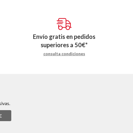
Envío gratis en pedidos
superiores a
50
€
*
consulta condiciones
ivas.
E