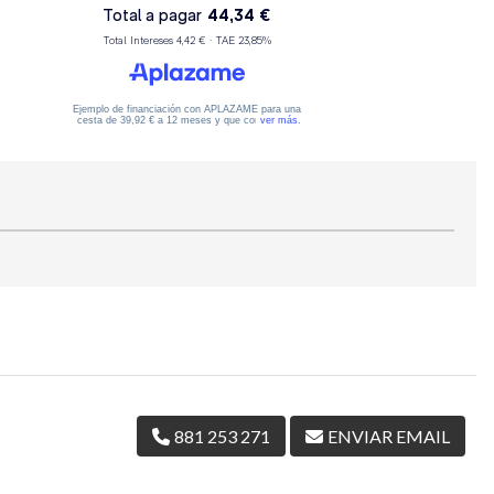
881 253 271
ENVIAR EMAIL