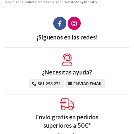
Novedades, outlet y ofertas en la sección
Antony Morato
.
¡Síguenos en las redes!
¿Necesitas ayuda?
881 253 271
ENVIAR EMAIL
Envío gratis en pedidos
superiores a
50
€
*