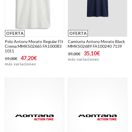
OFERTA
OFERTA
Polo Antony Morato Regular FIt
Camiseta Antony Morato Black
Crema MMKS02665 FA100083
MMKS02689 FA100240 7139
1011
35,10€
39,00€
47,20€
59,00€
más variaciones
más variaciones