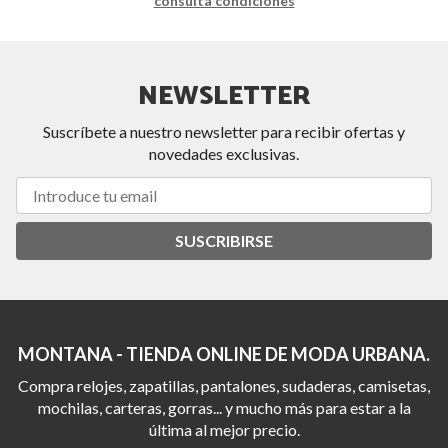
consulta condiciones
NEWSLETTER
Suscríbete a nuestro newsletter para recibir ofertas y
novedades exclusivas.
SUSCRIBIRSE
MONTANA - TIENDA ONLINE DE MODA URBANA.
Compra relojes, zapatillas, pantalones, sudaderas, camisetas,
mochilas, carteras, gorras... y mucho más para estar a la
última al mejor precio.