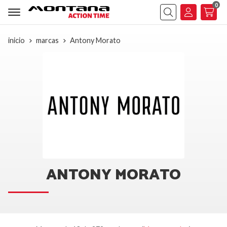
0
Buscar
inicio
marcas
Antony Morato
ANTONY MORATO