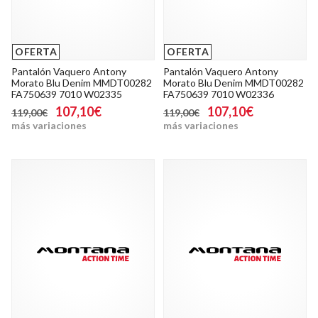
OFERTA
OFERTA
Pantalón Vaquero Antony
Pantalón Vaquero Antony
Morato Blu Denim MMDT00282
Morato Blu Denim MMDT00282
FA750639 7010 W02335
FA750639 7010 W02336
107,10€
107,10€
119,00€
119,00€
más variaciones
más variaciones