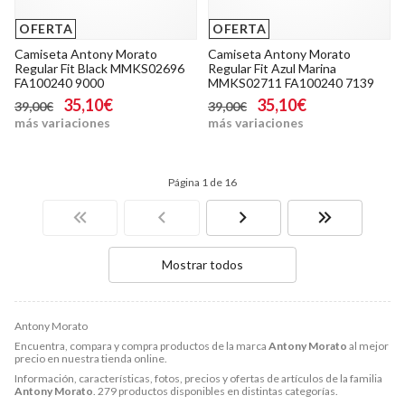
OFERTA
OFERTA
Camiseta Antony Morato
Camiseta Antony Morato
Regular Fit Black MMKS02696
Regular Fit Azul Marina
FA100240 9000
MMKS02711 FA100240 7139
35,10€
35,10€
39,00€
39,00€
más variaciones
más variaciones
Página 1 de 16
Mostrar todos
Antony Morato
Encuentra, compara y compra productos de la marca
Antony Morato
al mejor
precio en nuestra tienda online.
Información, características, fotos, precios y ofertas de artículos de la familia
Antony Morato
. 279 productos disponibles en distintas categorías.