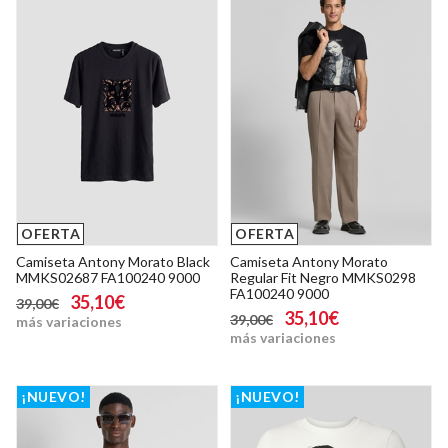
OFERTA
OFERTA
Camiseta Antony Morato Black
Camiseta Antony Morato
MMKS02687 FA100240 9000
Regular Fit Negro MMKS0298
FA100240 9000
35,10€
39,00€
35,10€
39,00€
más variaciones
más variaciones
¡NUEVO!
¡NUEVO!