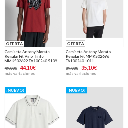
OFERTA
OFERTA
Camiseta Antony Morato
Camiseta Antony Morato
Regular Fit Vino Tinto
Regular Fit MMKS02696
MMKS02692 FA100240 5109
FA100240 1011
44,10€
35,10€
49,00€
39,00€
más variaciones
más variaciones
¡NUEVO!
¡NUEVO!